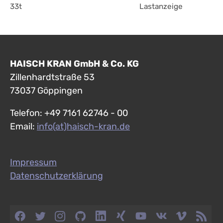
33t
Lastanzeige
HAISCH KRAN GmbH & Co. KG
Zillenhardtstraße 53
73037 Göppingen
Telefon: +49 7161 62746 - 00
Email:
info(at)haisch-kran.de
Impressum
Datenschutzerklärung
Facebook
Twitter
Instagram
LinkedIn
Xing
YouTube
VK
Vimeo
RSS