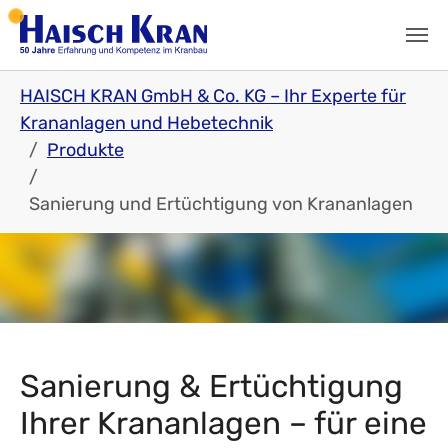
Skip to main content
Skip to page footer
You are here:
HAISCH KRAN GmbH & Co. KG – Ihr Experte für
Krananlagen und Hebetechnik
Produkte
Sanierung und Ertüchtigung von Krananlagen
Sanierung & Ertüchtigung
Ihrer Krananlagen – für eine