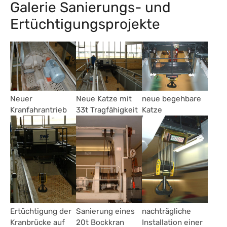
Galerie Sanierungs- und
Ertüchtigungsprojekte
Neuer
Neue Katze mit
neue begehbare
Kranfahrantrieb
33t Tragfähigkeit
Katze
Ertüchtigung der
Sanierung eines
nachträgliche
Kranbrücke auf
20t Bockkran
Installation einer